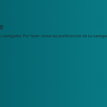
e
u navegador. Por favor revise las preferencias de su navega