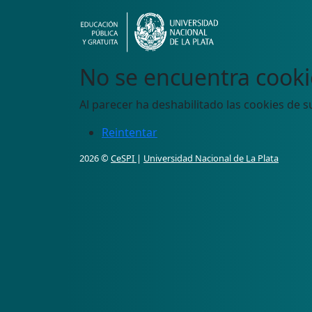
No se encuentra cooki
Al parecer ha deshabilitado las cookies de s
Reintentar
2026 ©
CeSPI
|
Universidad Nacional de La Plata